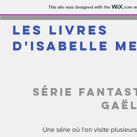
This site was designed with the
.com
we
Les livres
d'Isabelle M
série fantas
Gaël
Une série où l'on visite plusie